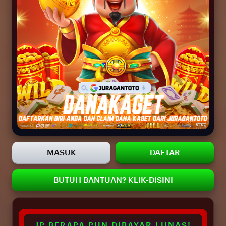
L
i
Arianto
Oktober 22, 2025
s
5
t
5
Recommends
This item
out
i
of
"wadidaw situs ini, game gacor lengkap pasaran togel ju
5
n
stars
rekomendasi banget buat semua orang wajib daftar nih 
g
r
L
e
i
Juju Gendut
20 Desember 2025
v
s
i
5
t
5
Recommends
This item
out
MASUK
DAFTAR
e
i
of
"Gokil GIlak cuk!! proses depo wd cepat banget bonus be
5
w
n
stars
BUTUH BANTUAN? KLIK-DISINI
b
g
L
y
r
i
Jimmy Bonau
31 Oktober 2025
A
e
s
l
v
5
t
5
JP BERAPA PUN DIBAYAR LUNAS!
Recommends
This item