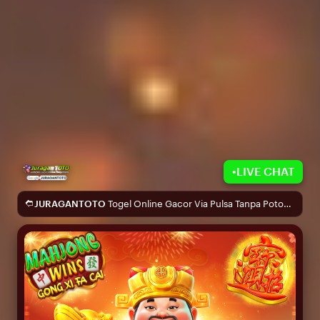
View shop registration details
(150.9k reviews)
4.9 out of 5
Item
5/5
5/5
quality
All reviews are from verified buyers
@ 2025 JURAGANTOTO, Allright Reversed
Great quality
Lovely
Fast shipping
Gift-worthy
Beaut
Cute
•
LIVE CHAT
➭
JURAGANTOTO
Togel Online Gacor Via Pulsa Tanpa Potongan 10K
Filter
Quality (99)
Shipping & Packaging (87)
Appearance (55)
by
category
5
5
Recommends
This item
out
of
"JURAGANTOTO gacor parah, depo 10 ribu aja jadi 20juta
5
stars