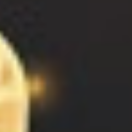
TOGEL ONLINE
BANDAR TOGEL
About
TOTO
TOTO SLOT
TOTO SLOT GACOR
SITUS TOTO
LOGIN TOTO SLOT
SLOT MAHJONG WAYS
PRAGMATIC PLAY
Help
SITUS JURAGANTOTO